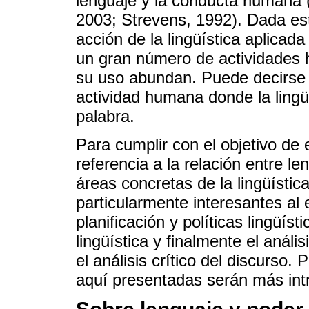
lenguaje y la conducta humana 
2003; Strevens, 1992). Dada est
acción de la lingüística aplicad
un gran número de actividades
su uso abundan. Puede decirse 
actividad humana donde la lingü
palabra.
Para cumplir con el objetivo de 
referencia a la relación entre l
áreas concretas de la lingüísti
particularmente interesantes al 
planificación y políticas lingüíst
lingüística y finalmente el análi
el análisis crítico del discurso.
aquí presentadas serán más int