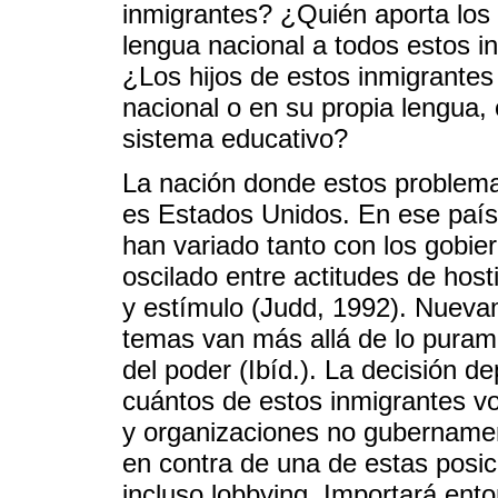
inmigrantes? ¿Quién aporta los
lengua nacional a todos estos i
¿Los hijos de estos inmigrantes 
nacional o en su propia lengua,
sistema educativo?
La nación donde estos problem
es Estados Unidos. En ese país e
han variado tanto con los gobie
oscilado entre actitudes de host
y estímulo (Judd, 1992). Nuevam
temas van más allá de lo purame
del poder (Ibíd.). La decisión d
cuántos de estos inmigrantes vo
y organizaciones no gubernamen
en contra de una de estas posic
incluso lobbying. Importará ento