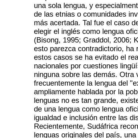
una sola lengua, y especialmen
de las etnias o comunidades inv
más acertada. Tal fue el caso de
elegir el inglés como lengua ofici
(Bisong, 1995; Graddol, 2006; K
esto parezca contradictorio, ha
estos casos se ha evitado el rea
nacionales por cuestiones lingüí
ninguna sobre las demás. Otra v
frecuentemente la lengua del "e
ampliamente hablada por la pob
lenguas no es tan grande, exist
de una lengua como lengua ofici
igualdad e inclusión entre las di
Recientemente, Sudáfrica recon
lenguas originales del país, una