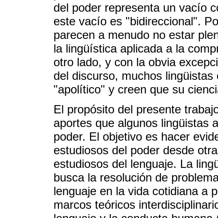
del poder representa un vacío 
este vacío es "bidireccional". P
parecen a menudo no estar plen
la lingüística aplicada a la com
otro lado, y con la obvia excepc
del discurso, muchos lingüistas
"apolítico" y creen que su cienc
El propósito del presente trabaj
aportes que algunos lingüistas 
poder. El objetivo es hacer evid
estudiosos del poder desde otra
estudiosos del lenguaje. La ling
busca la resolución de problem
lenguaje en la vida cotidiana a p
marcos teóricos interdisciplinari