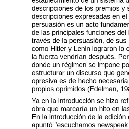
establecimiento de un sistema 
descripciones de los premios y
descripciones expresadas en el 
persuasión es un acto fundamen
de las principales funciones del
través de la persuasión, de su
como Hitler y Lenin lograron lo 
la fuerza vendrían después. Per
donde un régimen se impone por
estructurar un discurso que gen
opresiva es de hecho necesaria 
propios oprimidos (Edelman, 19
Ya en la introducción se hizo re
obra que marcaría un hito en la
En la introducción de la edició
apuntó "escuchamos newspeak e