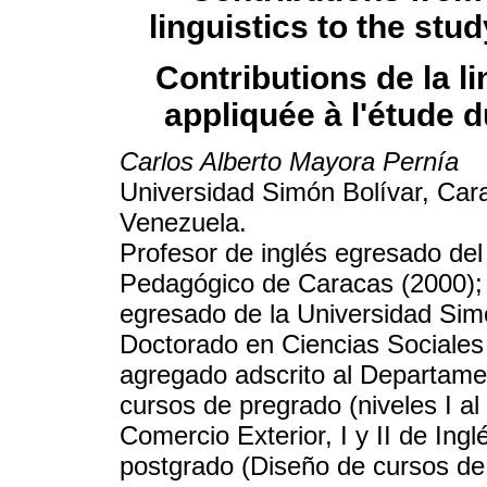
linguistics to the stu
Contributions de la l
appliquée à l'étude 
Carlos Alberto Mayora Pernía
Universidad Simón Bolívar, Car
Venezuela.
Profesor de inglés egresado del 
Pedagógico de Caracas (2000); m
egresado de la Universidad Sim
Doctorado en Ciencias Sociale
agregado adscrito al Departame
cursos de pregrado (niveles I a
Comercio Exterior, I y II de Ing
postgrado (Diseño de cursos de