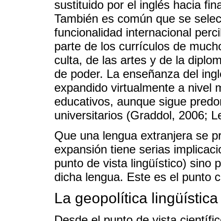
sustituido por el inglés hacia fi
También es común que se selecc
funcionalidad internacional per
parte de los currículos de much
culta, de las artes y de la dipl
de poder. La enseñanza del ing
expandido virtualmente a nivel m
educativos, aunque sigue predo
universitarios (Graddol, 2006; 
Que una lengua extranjera se p
expansión tiene serias implicac
punto de vista lingüístico) sino 
dicha lengua. Este es el punto c
La geopolítica lingüística
Desde el punto de vista científic