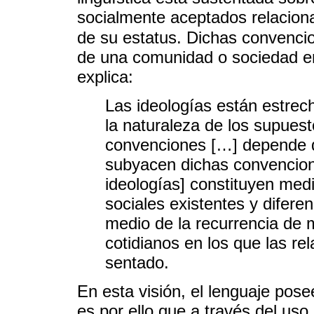
socialmente aceptados relaciona
de su estatus. Dichas convenci
de una comunidad o sociedad en 
explica:
Las ideologías están estrec
la naturaleza de los supuest
convenciones […] depende d
subyacen dichas convencione
ideologías] constituyen medi
sociales existentes y difere
medio de la recurrencia de 
cotidianos en los que las re
sentado.
En esta visión, el lenguaje pose
es por ello que a través del uso 