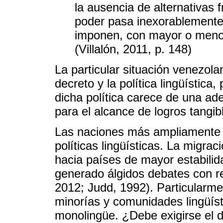
la ausencia de alternativas f
poder pasa inexorablemente 
imponen, con mayor o menor 
(Villalón, 2011, p. 148)
La particular situación venezol
decreto y la política lingüística,
dicha política carece de una ade
para el alcance de logros tangib
Las naciones más ampliamente
políticas lingüísticas. La migra
hacia países de mayor estabilid
generado álgidos debates con res
2012; Judd, 1992). Particularm
minorías y comunidades lingüíst
monolingüe. ¿Debe exigirse el do