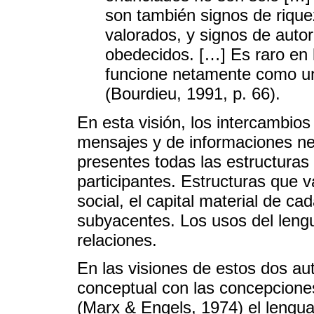
son también signos de rique
valorados, y signos de autor
obedecidos. […] Es raro en l
funcione netamente como un
(Bourdieu, 1991, p. 66).
En esta visión, los intercambios
mensajes y de informaciones neu
presentes todas las estructuras
participantes. Estructuras que v
social, el capital material de c
subyacentes. Los usos del leng
relaciones.
En las visiones de estos dos aut
conceptual con las concepcione
(Marx & Engels, 1974) el lengua