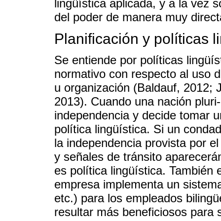
lingüística aplicada, y a la vez
del poder de manera muy directa
Planificación y políticas l
Se entiende por políticas lingüí
normativo con respecto al uso 
u organización (Baldauf, 2012; 
2013). Cuando una nación pluri-é
independencia y decide tomar un
política lingüística. Si un con
la independencia provista por el
y señales de tránsito aparecerá
es política lingüística. También 
empresa implementa un sistem
etc.) para los empleados biling
resultar más beneficiosos para 