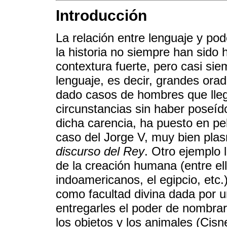
Introducción
La relación entre lenguaje y po
la historia no siempre han sido
contextura fuerte, pero casi sie
lenguaje, es decir, grandes orad
dado casos de hombres que lleg
circunstancias sin haber poseíd
dicha carencia, ha puesto en pe
caso del Jorge V, muy bien pla
discurso del Rey
. Otro ejemplo 
de la creación humana (entre ello
indoamericanos, el egipcio, etc.
como facultad divina dada por 
entregarles el poder de nombrar,
los objetos y los animales (Cisn