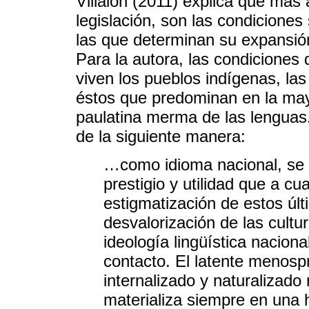
Villalón (2011) explica que más 
legislación, son las condiciones
las que determinan su expansión
Para la autora, las condiciones
viven los pueblos indígenas, las
éstos que predominan en la may
paulatina merma de las lenguas.
de la siguiente manera:
…como idioma nacional, se 
prestigio y utilidad que a cu
estigmatización de estos últ
desvalorización de las cultu
ideología lingüística nacion
contacto. El latente menosp
internalizado y naturalizado
materializa siempre en una h