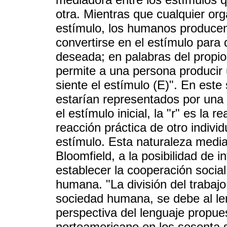
otra. Mientras que cualquier or
estímulo, los humanos producen
convertirse en el estímulo para
deseada; en palabras del propio 
permite a una persona producir
siente el estímulo (E)". En este 
estarían representados por una
el estímulo inicial, la "r" es la r
reacción práctica de otro indivi
estímulo. Esta naturaleza medi
Bloomfield, a la posibilidad de i
establecer la cooperación social
humana. "La división del trabajo
sociedad humana, se debe al len
perspectiva del lenguaje propues
norteamericano en los sesenta 