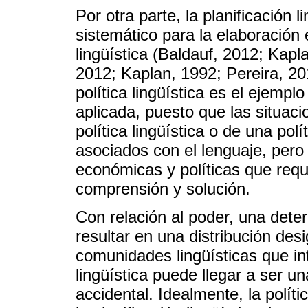
Por otra parte, la planificación l
sistemático para la elaboración
lingüística (Baldauf, 2012; Kapl
2012; Kaplan, 1992; Pereira, 20
política lingüística es el ejemplo
aplicada, puesto que las situac
política lingüística o de una po
asociados con el lenguaje, pero
económicas y políticas que requi
comprensión y solución.
Con relación al poder, una deter
resultar en una distribución desi
comunidades lingüísticas que in
lingüística puede llegar a ser u
accidental. Idealmente, la políti