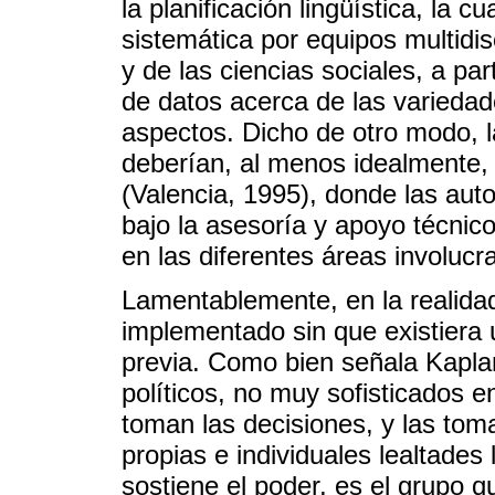
la planificación lingüística, la 
sistemática por equipos multidis
y de las ciencias sociales, a pa
de datos acerca de las variedad
aspectos. Dicho de otro modo, la 
deberían, al menos idealmente, 
(Valencia, 1995), donde las auto
bajo la asesoría y apoyo técnic
en las diferentes áreas involucr
Lamentablemente, en la realidad
implementado sin que existiera 
previa. Como bien señala Kaplan
políticos, no muy sofisticados e
toman las decisiones, y las to
propias e individuales lealtades 
sostiene el poder, es el grupo q