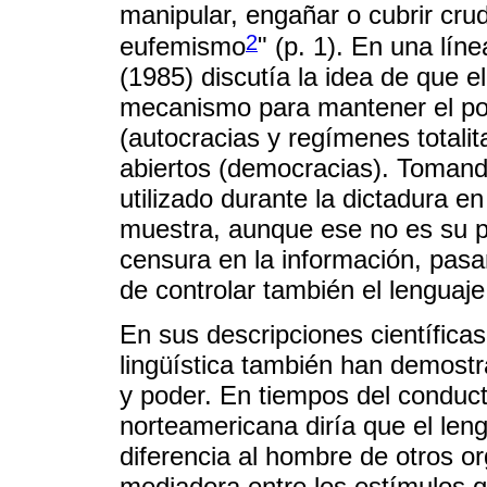
manipular, engañar o cubrir crud
2
eufemismo
" (p. 1). En una lí
(1985) discutía la idea de que e
mecanismo para mantener el po
(autocracias y regímenes totali
abiertos (democracias). Tomand
utilizado durante la dictadura e
muestra, aunque ese no es su pri
censura en la información, pasa
de controlar también el lenguaje
En sus descripciones científicas
lingüística también han demostra
y poder. En tiempos del conducti
norteamericana diría que el le
diferencia al hombre de otros 
mediadora entre los estímulos q