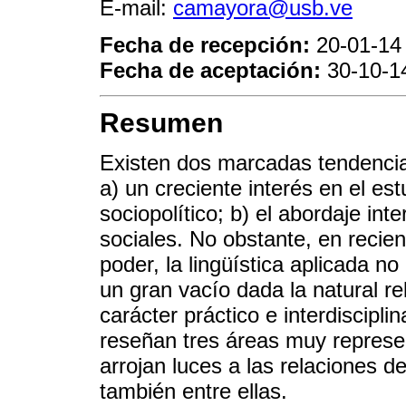
E-mail:
camayora@usb.ve
Fecha de recepción:
20-01-14
Fecha de aceptación:
30-10-1
Resumen
Existen dos marcadas tendencias
a) un creciente interés en el e
sociopolítico; b) el abordaje int
sociales. No obstante, en recie
poder, la lingüística aplicada n
un gran vacío dada la natural re
carácter práctico e interdisciplin
reseñan tres áreas muy represen
arrojan luces a las relaciones d
también entre ellas.