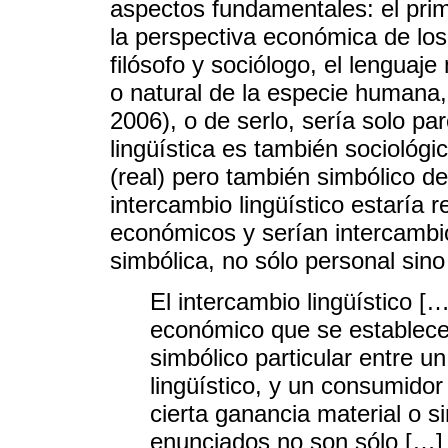
aspectos fundamentales: el prim
la perspectiva económica de los 
filósofo y sociólogo, el lenguaj
o natural de la especie human
2006), o de serlo, sería solo p
lingüística es también sociológic
(real) pero también simbólico de
intercambio lingüístico estaría 
económicos y serían intercamb
simbólica, no sólo personal sino
El intercambio lingüístico [
económico que se establece
simbólico particular entre un
lingüístico, y un consumido
cierta ganancia material o s
enunciados no son sólo […] 