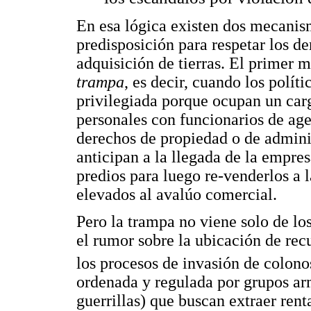
En esa lógica existen dos mecanis
predisposición para respetar los d
adquisición de tierras. El primer
trampa
, es decir, cuando los polít
privilegiada porque ocupan un carg
personales con funcionarios de age
derechos de propiedad o de administ
anticipan a la llegada de la emp
predios para luego re-venderlos a
elevados al avalúo comercial.
Pero la trampa no viene solo de lo
el rumor sobre la ubicación de rec
los procesos de invasión de colono
ordenada y regulada por grupos ar
guerrillas) que buscan extraer rent