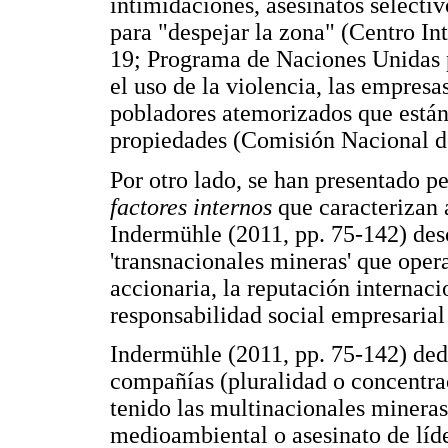
intimidaciones, asesinatos selecti
para "despejar la zona" (Centro In
19; Programa de Naciones Unidas p
el uso de la violencia, las empresa
pobladores atemorizados que están
propiedades (Comisión Nacional d
Por otro lado, se han presentado pe
factores internos
que caracterizan 
Indermühle (2011, pp. 75-142) des
'transnacionales mineras' que ope
accionaria, la reputación internaci
responsabilidad social empresarial
Indermühle (2011, pp. 75-142) dedu
compañías (pluralidad o concentra
tenido las multinacionales mineras
medioambiental o asesinato de líde