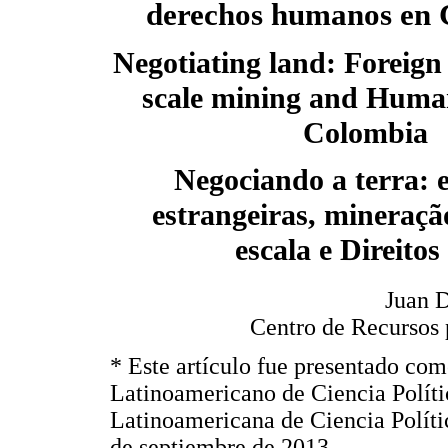
derechos humanos en
Negotiating land: Foreign
scale mining and Huma
Colombia
Negociando a terra: 
estrangeiras, mineraçã
escala e Direit
Juan 
Centro de Recursos p
* Este artículo fue presentado co
Latinoamericano de Ciencia Políti
Latinoamericana de Ciencia Políti
de septiembre de 2013.