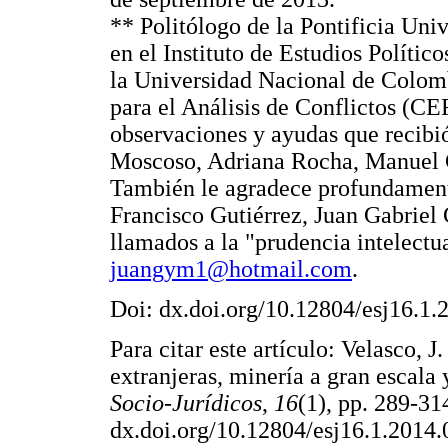
** Politólogo de la Pontificia Uni
en el Instituto de Estudios Polític
la Universidad Nacional de Colomb
para el Análisis de Conflictos (CE
observaciones y ayudas que recib
Moscoso, Adriana Rocha, Manuel 
También le agradece profundament
Francisco Gutiérrez, Juan Gabriel
llamados a la "prudencia intelectu
juangym1@hotmail.com
.
Doi: dx.doi.org/10.12804/esj16.1.
Para citar este artículo: Velasco, 
extranjeras, minería a gran escal
Socio-Jurídicos
,
16
(1), pp. 289-314
dx.doi.org/10.12804/esj16.1.2014.