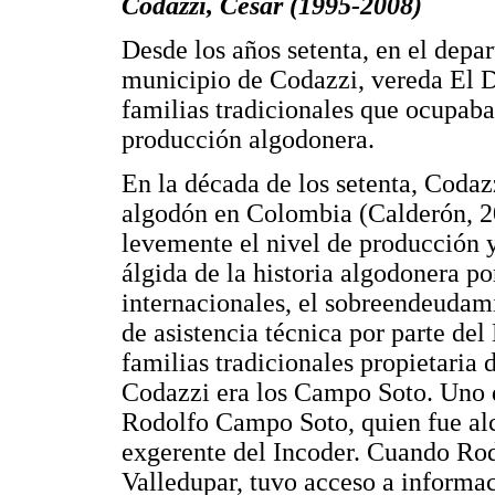
Codazzi, Cesar (1995-2008)
Desde los años setenta, en el depa
municipio de Codazzi, vereda El 
familias tradicionales que ocupaba
producción algodonera.
En la década de los setenta, Codazz
algodón en Colombia (Calderón, 2
levemente el nivel de producción y 
álgida de la historia algodonera po
internacionales, el sobreendeudami
de asistencia técnica por parte de
familias tradicionales propietaria
Codazzi era los Campo Soto. Uno de
Rodolfo Campo Soto, quien fue alc
exgerente del Incoder. Cuando Ro
Valledupar, tuvo acceso a informac