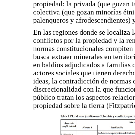
propiedad: la privada (que gozan t
colectiva (que gozan minorías étn
palenqueros y afrodescendientes) y 
En las regiones donde se localiza 
conflictos por la propiedad y la ren
normas constitucionales compiten 
busca extraer minerales en territor
en baldíos adjudicados a familias c
actores sociales que tienen derecho
ideas, la contradicción de normas c
discrecionalidad con la que funcio
público tratan los aspectos relacio
propiedad sobre la tierra (Fitzpatri