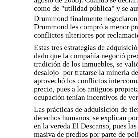
agosto de 2008). Cuando se declar
como de "utilidad pública" y se aut
Drummond finalmente negociaron
Drummond les compró a menor preci
conflictos ulteriores por reclamaci
Estas tres estrategias de adquisici
dado que la compañía negoció predi
tradición de los inmuebles, se val
desalojo -por tratarse la minería d
aprovechó los conflictos intercomu
precio, pues a los antiguos propiet
ocupación tenían incentivos de ve
Las prácticas de adquisición de ti
derechos humanos, se explican por 
en la vereda El Descanso, pues las
masiva de predios por parte de polí