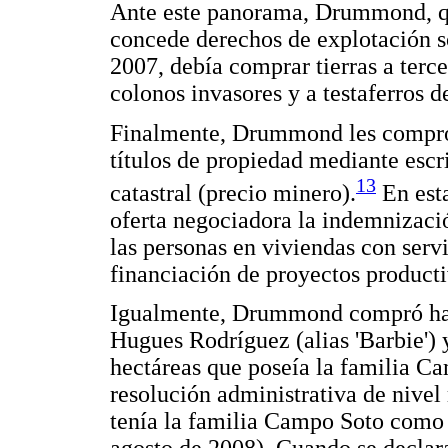
Ante este panorama, Drummond, que
concede derechos de explotación 
2007, debía comprar tierras a terce
colonos invasores y a testaferros d
Finalmente, Drummond les compró 
títulos de propiedad mediante escr
13
catastral (precio minero).
En est
oferta negociadora la indemnizació
las personas en viviendas con servi
financiación de proyectos producti
Igualmente, Drummond compró hac
Hugues Rodríguez (alias 'Barbie') 
hectáreas que poseía la familia Ca
resolución administrativa de nivel 
tenía la familia Campo Soto como d