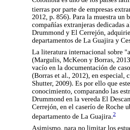
tierras por parte de empresas extra
2012, p. 856). Para la muestra un 
compañías extranjeras dedicadas a
Drummond y El Cerrejón, adquirier
departamentos de La Guajira y Ces
La literatura internacional sobre "
(Margulis, McKeon y Borras, 2013;
vacío en la documentación de casos
(Borras et al., 2012), en especial
Shutter, 2009). Es por ello que est
conocimiento, comparando las estra
Drummond en la vereda El Descans
Cerrejón, en el caserío de Roche u
2
departamento de La Guajira.
Asimismo, para no limitar los est