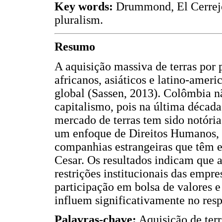
Key words:
Drummond, El Cerrejó
pluralism.
Resumo
A aquisição massiva de terras por 
africanos, asiáticos e latino-amer
global (Sassen, 2013). Colômbia n
capitalismo, pois na última década
mercado de terras tem sido notória
um enfoque de Direitos Humanos, as
companhias estrangeiras que têm e
Cesar. Os resultados indicam que a
restrições institucionais das empre
participação em bolsa de valores e
influem significativamente no res
Palavras-chave:
Aquisição de ter