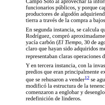
Campo Soto al aprovechar la info
funcionarios públicos, y porque ca
productores de algodón adquirien
tierra a través de la compra a bajos
En segunda instancia, se calcula q
Rodríguez, compró aproximadament
yacía carbón (
El Tiempo
, 30 de ag
claro que hayan sido adquiridos me
representaban claras operaciones d
Y en tercera instancia, con la inva
predios que eran principalmente e
12
que se rehusaron a vender
se agu
modificó la estructura de la tenenc
comenzaron a englobar y desenglob
redefinición de linderos.