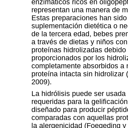
enzimáticos ricos en oligopépt
representan una manera de mejo
Estas preparaciones han sido
suplementación dietética o ne
de la tercera edad, bebes pre
a través de dietas y niños con
proteínas hidrolizadas debido
proporcionados por los hidrol
completamente absorbidos a n
proteína intacta sin hidrolizar
2009).
La hidrólisis puede ser usada
requeridas para la gelificació
diseñado para producir péptid
comparadas con aquellas prote
la alergenicidad (Foegeding y