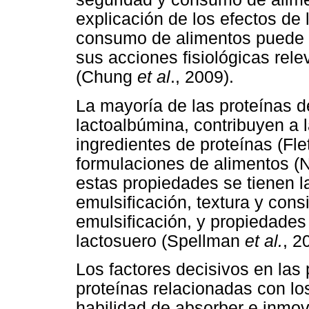
explicación de los efectos de 
consumo de alimentos puede r
sus acciones fisiológicas rel
(Chung
et al
., 2009).
La mayoría de las proteínas de
lactoalbúmina, contribuyen a 
ingredientes de proteínas (Fle
formulaciones de alimentos (
estas propiedades se tienen la
emulsificación, textura y con
emulsificación, y propiedades 
lactosuero (Spellman
et al.
, 2
Los factores decisivos en las
proteínas relacionadas con lo
habilidad de absorber e inmovi