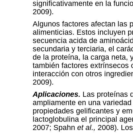
significativamente en la funci
2009).
Algunos factores afectan las 
alimenticias. Estos incluyen 
secuencia acida de aminoácido
secundaria y terciaria, el carác
de la proteína, la carga neta, 
también factores extrínsecos 
interacción con otros ingredie
2009).
Aplicaciones.
Las proteínas 
ampliamente en una variedad 
propiedades gelificantes y emul
lactoglobulina el principal age
2007; Spahn
et al.,
2008). Los