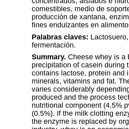
concentrados, aislados e hidro
comestibles, medio de soport
producción de xantana, enzima
fines endulzantes en alimento
Palabras claves:
Lactosuero, 
fermentación.
Summary.
Cheese whey is a by
precipitation of casein during
contains lactose, protein and 
minerals, vitamins and fat. T
varies considerably depending
produced and the process tec
nutritional component (4.5% pv
(0.5%). If the milk clotting e
the enzyme is replaced by orga