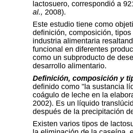
lactosuero, correspondió a 92
al.,
2008).
Este estudio tiene como objetiv
definición, composición, tipos
industria alimentaria resaltan
funcional en diferentes produc
como un subproducto de desec
desarrollo alimentario.
Definición, composición y ti
definido como "la sustancia l
coágulo de leche en la elabor
2002). Es un líquido translúci
después de la precipitación de
Existen varios tipos de lacto
la eliminación de la caseína,