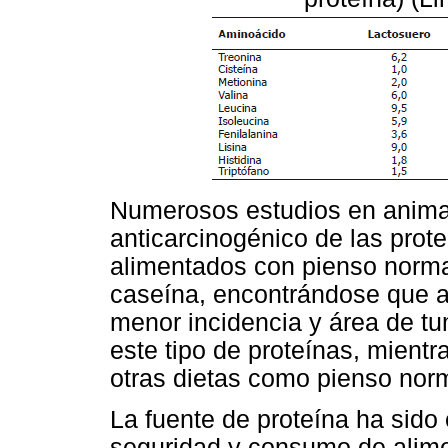
Numerosos estudios en animal
anticarcinogénico de las prote
alimentados con pienso norma
caseína, encontrándose que a
menor incidencia y área de t
este tipo de proteínas, mient
otras dietas como pienso nor
La fuente de proteína ha sido
seguridad y consumo de alim