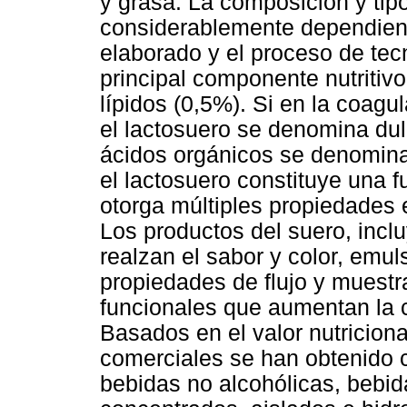
y grasa. La composición y tip
considerablemente dependiend
elaborado y el proceso de tec
principal componente nutritivo
lípidos (0,5%). Si en la coagu
el lactosuero se denomina dul
ácidos orgánicos se denomina 
el lactosuero constituye una 
otorga múltiples propiedades
Los productos del suero, inclu
realzan el sabor y color, emuls
propiedades de flujo y muest
funcionales que aumentan la c
Basados en el valor nutricion
comerciales se han obtenido 
bebidas no alcohólicas, bebi