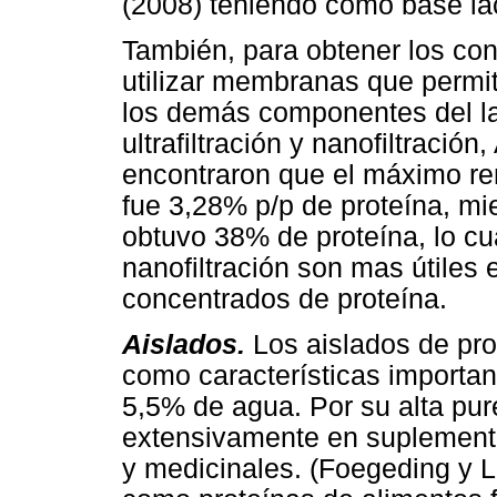
(2008) teniendo como base la
También, para obtener los co
utilizar membranas que permit
los demás componentes del lact
ultrafiltración y nanofiltració
encontraron que el máximo re
fue 3,28% p/p de proteína, mie
obtuvo 38% de proteína, lo c
nanofiltración son mas útiles
concentrados de proteína.
Aislados.
Los aislados de pro
como características importan
5,5% de agua. Por su alta pu
extensivamente en suplementa
y medicinales. (Foegeding y 