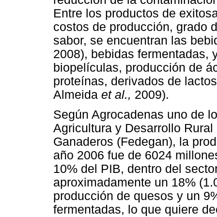
Entre los productos de exitos
costos de producción, grado d
sabor, se encuentran las beb
2008), bebidas fermentadas, y 
biopelículas, producción de á
proteínas, derivados de lacto
Almeida
et al.,
2009).
Según Agrocadenas uno de los
Agricultura y Desarrollo Rura
Ganaderos (Fedegan), la prod
año 2006 fue de 6024 millones 
10% del PIB, dentro del sector
aproximadamente un 18% (1.084
producción de quesos y un 9% 
fermentadas, lo que quiere de