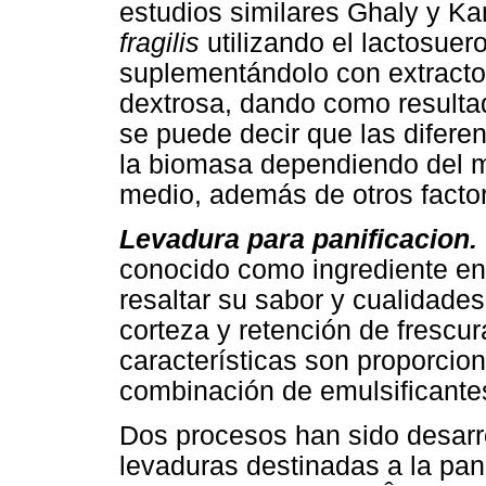
estudios similares Ghaly y K
fragilis
utilizando el lactosue
suplementándolo con extract
dextrosa, dando como resultad
se puede decir que las difer
la biomasa dependiendo del m
medio, además de otros facto
Levadura para panificacion.
conocido como ingrediente en l
resaltar su sabor y cualidades
corteza y retención de frescur
características son proporcio
combinación de emulsificantes
Dos procesos han sido desarr
levaduras destinadas a la pani