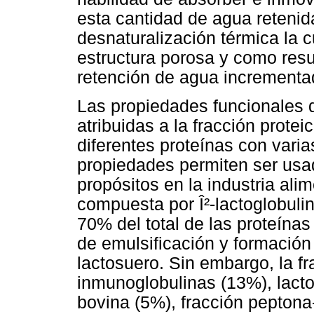
esta cantidad de agua retenid
desnaturalización térmica la 
estructura porosa y como res
retención de agua increment
Las propiedades funcionales 
atribuidas a la fracción prote
diferentes proteínas con vari
propiedades permiten ser usa
propósitos en la industria alim
compuesta por Î²-lactoglobuli
70% del total de las proteína
de emulsificación y formació
lactosuero. Sin embargo, la 
inmunoglobulinas (13%), lacto
bovina (5%), fracción peptona