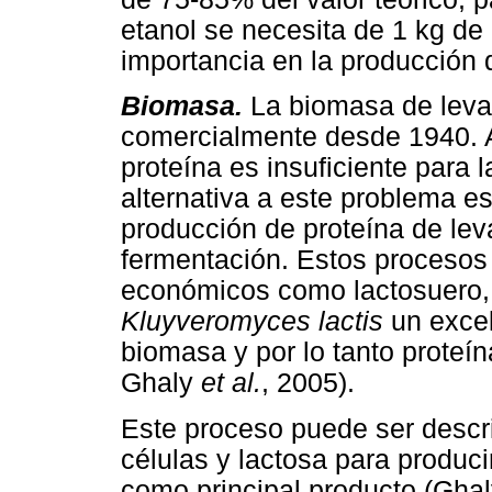
etanol se necesita de 1 kg de 
importancia en la producción d
Biomasa.
La biomasa de leva
comercialmente desde 1940. 
proteína es insuficiente para
alternativa a este problema e
producción de proteína de lev
fermentación. Estos procesos
económicos como lactosuero, e
Kluyveromyces lactis
un exce
biomasa y por lo tanto proteí
Ghaly
et al.
, 2005).
Este proceso puede ser descr
células y lactosa para produc
como principal producto (Gha