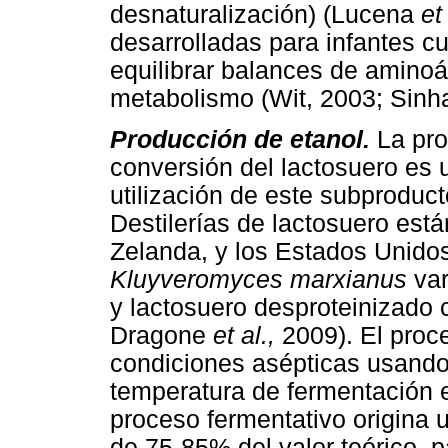
desnaturalización) (Lucena
et 
desarrolladas para infantes cu
equilibrar balances de aminoác
metabolismo (Wit, 2003; Sin
Producción de etanol.
La pro
conversión del lactosuero es u
utilización de este subproduc
Destilerías de lactosuero est
Zelanda, y los Estados Unido
Kluyveromyces marxianus
va
y lactosuero desproteinizado
Dragone
et al.,
2009). El proc
condiciones asépticas usando
temperatura de fermentación 
proceso fermentativo origina 
de 75-85% del valor teórico, 