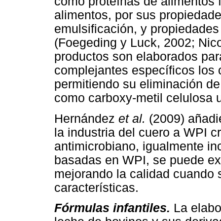
como proteínas de alimentos 
alimentos, por sus propiedades
emulsificación, y propiedade
(Foegeding y Luck, 2002; Ni
productos son elaborados para
complejantes específicos los 
permitiendo su eliminación de
como carboxy-metil celulosa u
Hernández
et al.
(2009) añadi
la industria del cuero a WPI 
antimicrobiano, igualmente in
basadas en WPI, se puede exte
mejorando la calidad cuando 
características.
Fórmulas infantiles.
La elabo