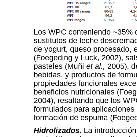
Los WPC conteniendo ~35% d
sustitutos de leche descremad
de yogurt, queso procesado, e
(Foegeding y Luck, 2002), sals
pasteles (Muñi
et al.,
2005), de
bebidas, y productos de formul
propiedades funcionales exce
beneficios nutricionales (Foe
2004), resaltando que los WP
formulados para aplicaciones 
formación de espuma (Foegedi
Hidrolizados.
La introducción 