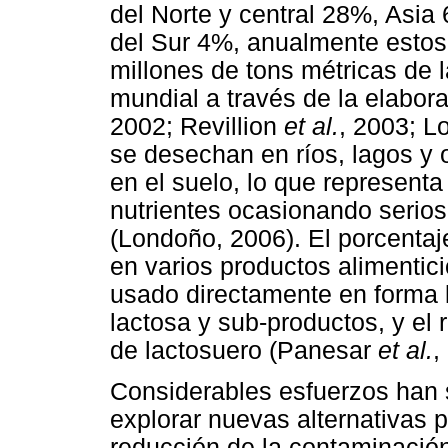
del Norte y central 28%, Asi
del Sur 4%, anualmente estos
millones de tons métricas de 
mundial a través de la elabora
2002; Revillion
et al.
, 2003; L
se desechan en ríos, lagos y 
en el suelo, lo que representa
nutrientes ocasionando serio
(Londoño, 2006). El porcentaj
en varios productos alimentic
usado directamente en forma 
lactosa y sub-productos, y el
de lactosuero (Panesar
et al.
,
Considerables esfuerzos han 
explorar nuevas alternativas p
reducción de la contaminació