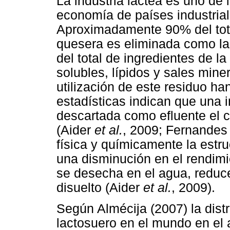
La industria láctea es uno de
economía de países industrial
Aproximadamente 90% del total 
quesera es eliminada como la
del total de ingredientes de l
solubles, lípidos y sales mine
utilización de este residuo ha
estadísticas indican que una 
descartada como efluente el c
(Aider
et al.
, 2009; Fernande
física y químicamente la estruc
una disminución en el rendimi
se desecha en el agua, reduce
disuelto (Aider
et al.
, 2009).
Según Almécija (2007) la dist
lactosuero en el mundo en el