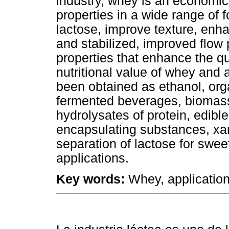
industry, whey is an economic 
properties in a wide range of 
lactose, improve texture, enha
and stabilized, improved flow 
properties that enhance the qu
nutritional value of whey and
been obtained as ethanol, orga
fermented beverages, biomass
hydrolysates of protein, edibl
encapsulating substances, xa
separation of lactose for swe
applications.
Key words:
Whey, applications