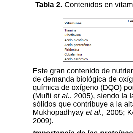
Tabla 2.
Contenidos en vitami
Este gran contenido de nutri
de demanda biológica de oxí
química de oxígeno (DQO) por
(Muñi
et al.
, 2005), siendo la 
sólidos que contribuye a la 
Mukhopadhyay
et al.,
2005; K
2009).