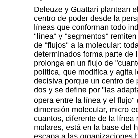
Deleuze y Guattari plantean e
centro de poder desde la persp
líneas que conforman todo indi
"línea" y "segmentos" remiten 
de "flujos" a la molecular: to
determinados forma parte de l
prolonga en un flujo de "cuan
política, que modifica y agita
decisiva porque un centro de p
dos y se define por "las adap
opera entre la línea y el flujo" 
dimensión molecular, micro-ec
cuantos, diferente de la líne
molares, está en la base del 
escapa a las organizaciones b