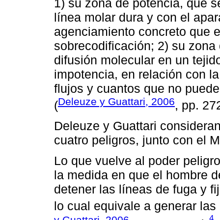
1) su zona de potencia, que 
línea molar dura y con el apar
agenciamiento concreto que e
sobrecodificación; 2) su zona d
difusión molecular en un tejid
impotencia, en relación con l
flujos y cuantos que no puede 
Deleuze y Guattari, 2006
(
, pp. 27
Deleuze y Guattari considera
cuatro peligros, junto con el M
Lo que vuelve al poder peligr
la medida en que el hombre d
detener las líneas de fuga y f
lo cual equivale a generar las 
4
y Guattari, 2006