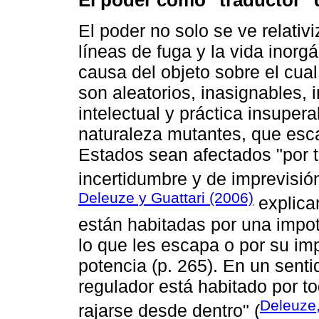
El poder como "traductor" 
El poder no solo se ve relativ
líneas de fuga y la vida inorg
causa del objeto sobre el cual 
son aleatorios, inasignables,
intelectual y práctica insupera
naturaleza mutantes, que esc
Estados sean afectados "por t
incertidumbre y de imprevisión
Deleuze y Guattari (2006)
explica
están habitadas por una impot
lo que les escapa o por su im
potencia (p. 265). En un sen
regulador está habitado por t
Deleuze
rajarse desde dentro" (