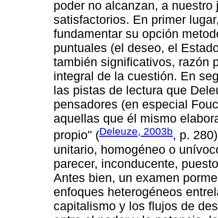
poder no alcanzan, a nuestro 
satisfactorios. En primer lugar,
fundamentar su opción metod
puntuales (el deseo, el Estado,
también significativos, razón
integral de la cuestión. En se
las pistas de lectura que Dele
pensadores (en especial Fouc
aquellas que él mismo elabor
Deleuze, 2003b
propio" (
, p. 280
unitario, homogéneo o unívoco
parecer, inconducente, puesto
Antes bien, un examen pormen
enfoques heterogéneos entrel
capitalismo y los flujos de de