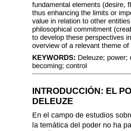
fundamental elements (desire, flow
thus enhancing the limits or im
value in relation to other entiti
philosophical commitment (crea
to develop these perspectives i
overview of a relevant theme of 
KEYWORDS:
Deleuze; power; de
becoming; control
INTRODUCCIÓN: EL P
DELEUZE
En el campo de estudios sobre
la temática del poder no ha 