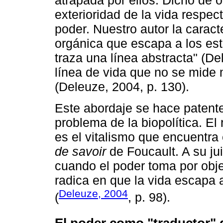
atrapada por ellos. Dicho de 
exterioridad de la vida respect
poder. Nuestro autor la carac
orgánica que escapa a los est
traza una línea abstracta" (De
línea de vida que no se mide 
(Deleuze, 2004, p. 130).
Este abordaje se hace patent
problema de la biopolítica. El 
es el vitalismo que encuentra
de savoir
de Foucault. A su jui
cuando el poder toma por objet
radica en que la vida escapa 
Deleuze, 2004
(
, p. 98).