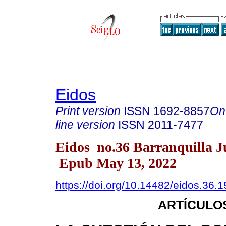
Eidos
Print version
ISSN
1692-8857
On
line version
ISSN
2011-7477
Eidos no.36 Barranquilla J
Epub May 13, 2022
https://doi.org/10.14482/eidos.36.1
ARTÍCULO