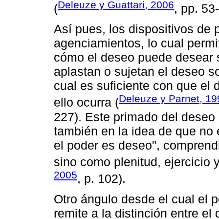
Deleuze y Guattari, 2006
(
, pp. 53
Así pues, los dispositivos de 
agenciamientos, lo cual permi
cómo el deseo puede desear s
aplastan o sujetan el deseo s
cual es suficiente con que el 
Deleuze y Parnet, 19
ello ocurra (
227). Este primado del deseo 
también en la idea de que no 
el poder es deseo", comprend
sino como plenitud, ejercicio 
2005
, p. 102).
Otro ángulo desde el cual el 
remite a la distinción entre el