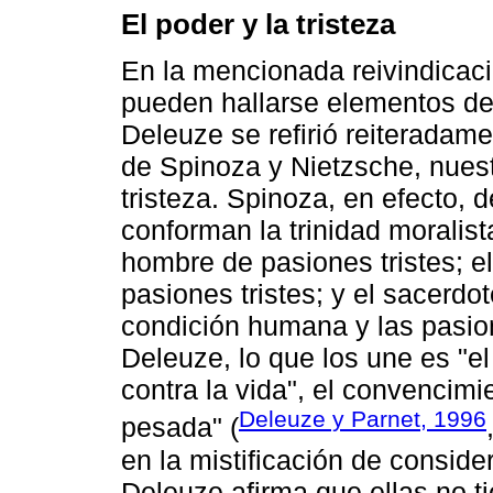
El poder y la tristeza
En la mencionada reivindicaci
pueden hallarse elementos de 
Deleuze se refirió reiteradam
de Spinoza y Nietzsche, nuest
tristeza. Spinoza, en efecto, 
conforman la trinidad moralis
hombre de pasiones tristes; e
pasiones tristes; y el sacerdot
condición humana y las pasio
Deleuze, lo que los une es "el 
contra la vida", el convencimi
Deleuze y Parnet, 1996
pesada" (
en la mistificación de consider
Deleuze afirma que ellas no 