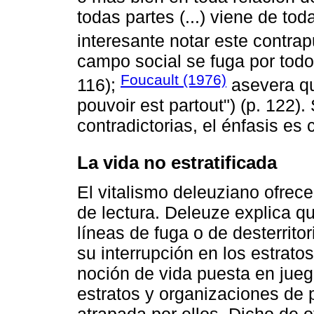
todas partes (...) viene de to
interesante notar este contra
campo social se fuga por todos 
Foucault (1976)
116);
asevera qu
pouvoir est partout") (p. 122).
contradictorias, el énfasis es
La vida no estratificada
El vitalismo deleuziano ofrec
de lectura. Deleuze explica qu
líneas de fuga o de desterritor
su interrupción en los estrato
noción de vida puesta en jueg
estratos y organizaciones de