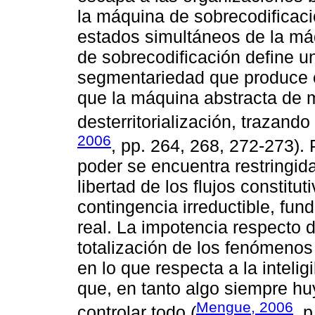
la máquina de sobrecodificaci
estados simultáneos de la má
de sobrecodificación define 
segmentariedad que produce 
que la máquina abstracta de m
desterritorialización, trazando
2006
, pp. 264, 268, 272-273).
poder se encuentra restringida
libertad de los flujos constitu
contingencia irreductible, fun
real. La impotencia respecto d
totalización de los fenómenos 
en lo que respecta a la inteligi
que, en tanto algo siempre huy
Mengue, 2006
controlar todo (
, p