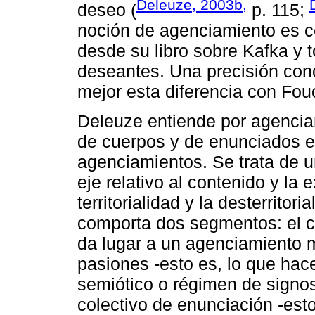
Deleuze, 2003b,
deseo (
p. 115;
noción de agenciamiento es c
desde su libro sobre Kafka y 
deseantes. Una precisión con
mejor esta diferencia con Fouc
Deleuze entiende por agencia
de cuerpos y de enunciados en 
agenciamientos. Se trata de u
eje relativo al contenido y la 
territorialidad y la desterritori
comporta dos segmentos: el c
da lugar a un agenciamiento 
pasiones -esto es, lo que hac
semiótico o régimen de signo
colectivo de enunciación -est