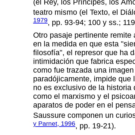
(el Rey, los Príncipes, los Am
teatro mismo (el Texto, el Diálo
1979
, pp. 93-94; 100 y ss.; 119
Otro pasaje pertinente remite a 
en la medida en que esta "sie
filosofía", el represor que ha
intimidación que fabrica espec
como fue trazada una imagen
paradójicamente, impide que l
no es exclusivo de la historia 
como el marxismo y el psicoan
aparatos de poder en el pens
Saussure componen un curioso
y Parnet, 1996
, pp. 19-21).