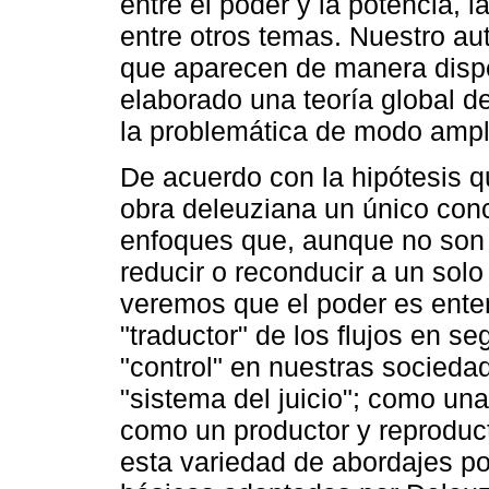
entre el poder y la potencia, 
entre otros temas. Nuestro au
que aparecen de manera dispe
elaborado una teoría global d
la problemática de modo ampl
De acuerdo con la hipótesis qu
obra deleuziana un único conc
enfoques que, aunque no son i
reducir o reconducir a un sol
veremos que el poder es ente
"traductor" de los flujos en 
"control" en nuestras socieda
"sistema del juicio"; como una 
como un productor y reproduct
esta variedad de abordajes p