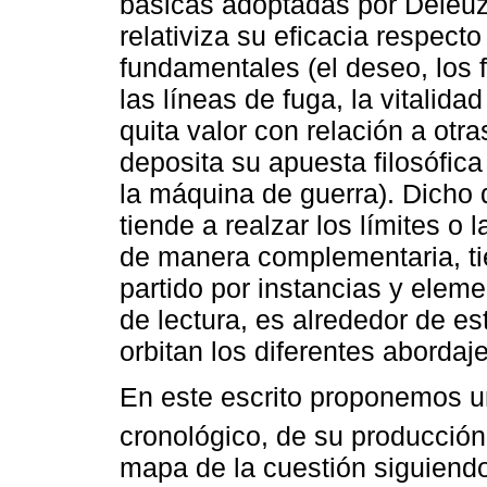
básicas adoptadas por Deleuze
relativiza su eficacia respec
fundamentales (el deseo, los f
las líneas de fuga, la vitalida
quita valor con relación a otr
deposita su apuesta filosófica 
la máquina de guerra). Dicho 
tiende a realzar los límites o 
de manera complementaria, tie
partido por instancias y elem
de lectura, es alrededor de es
orbitan los diferentes aborda
En este escrito proponemos un
cronológico, de su producción
mapa de la cuestión siguiendo