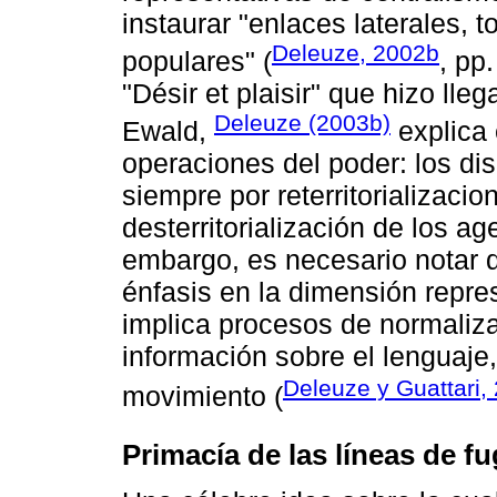
instaurar "enlaces laterales, 
Deleuze, 2002b
populares" (
, pp
"Désir et plaisir" que hizo ll
Deleuze (2003b)
Ewald,
explica 
operaciones del poder: los d
siempre por reterritorializaci
desterritorialización de los a
embargo, es necesario notar
énfasis en la dimensión repre
implica procesos de normaliz
información sobre el lenguaje,
Deleuze y Guattari,
movimiento (
Primacía de las líneas de f