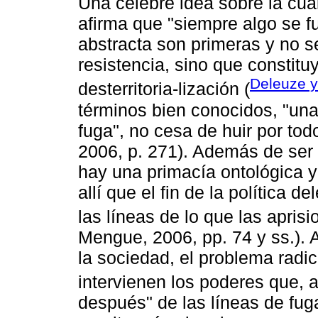
Una célebre idea sobre la cua
afirma que "siempre algo se f
abstracta son primeras y no 
resistencia, sino que constit
Deleuze y
desterritoria-lización (
términos bien conocidos, "una
fuga", no cesa de huir por to
2006, p. 271). Además de ser 
hay una primacía ontológica y 
allí que el fin de la política d
las líneas de lo que las aprisi
Mengue, 2006, pp. 74 y ss.). A
la sociedad, el problema radic
intervienen los poderes que, 
después" de las líneas de fuga