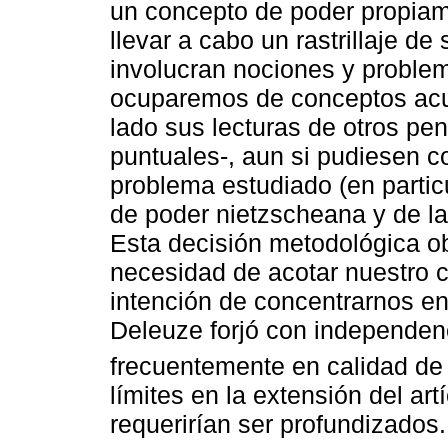
un concepto de poder propia
llevar a cabo un rastrillaje de
involucran nociones y problem
ocuparemos de conceptos acu
lado sus lecturas de otros pe
puntuales-, aun si pudiesen c
problema estudiado (en particu
de poder nietzscheana y de la
Esta decisión metodológica o
necesidad de acotar nuestro 
intención de concentrarnos e
Deleuze forjó con independenc
frecuentemente en calidad de 
límites en la extensión del a
requerirían ser profundizados.