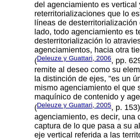
del agenciamiento es vertical y
reterritorializaciones que lo es
líneas de desterritorialización
lado, todo agenciamiento es ter
desterritorialización lo atravi
agenciamientos, hacia otra ti
Deleuze y Guattari, 2006
(
, pp. 62
remite al deseo como su eleme
la distinción de ejes, "es un 
mismo agenciamiento el que 
maquínico de contenido y age
Deleuze y Guattari, 2005
(
, p. 153
agenciamiento, es decir, una 
captura de lo que pasa a su a
eje vertical referida a las terri