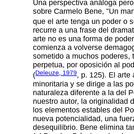
Una perspectiva análoga pero 
sobre Carmelo Bene, "Un mani
que el arte tenga un poder o 
recurre a una frase del dramatu
arte no es una forma de poder
comienza a volverse demagogia
sometido a muchos poderes, ti
perpetua, por oposición al pod
Deleuze, 1979
(
, p. 125). El art
minoritaria y se dirige a las 
naturaleza diferente a la del 
nuestro autor, la originalidad 
los elementos estables del Po
nueva potencialidad, una fuer
desequilibrio. Bene elimina ta