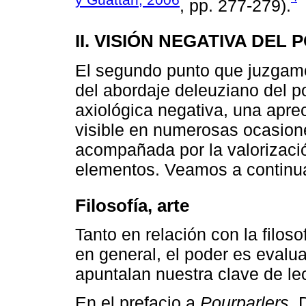
, pp. 277-279).
II. VISIÓN NEGATIVA DEL
El segundo punto que juzgamo
del abordaje deleuziano del p
axiológica negativa, una apre
visible en numerosas ocasion
acompañada por la valorizació
elementos. Veamos a continua
Filosofía, arte
Tanto en relación con la filos
en general, el poder es eval
apuntalan nuestra clave de lec
En el prefacio a
Pourparlers,
D