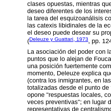
clases opuestas, mientras que
deseo diferentes de los intere
la tarea del esquizoanálisis c
las catexis libidinales de la 
el deseo puede desear su prop
Deleuze y Guattari, 1973
(
, pp. 12
La asociación del poder con l
puntos que lo alejan de Fouca
una posición fuertemente com
momento, Deleuze explica que
(contra los inmigrantes, en la
totalizadas desde el punto de 
opone "respuestas locales, co
veces preventivas"; en lugar d
representativas de centralismo