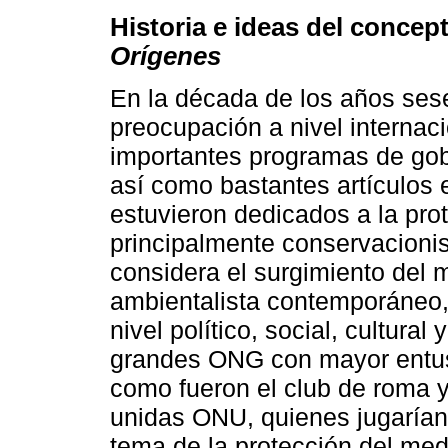
Historia e ideas del concep
Orígenes
En la década de los años ses
preocupación a nivel internac
importantes programas de gob
así como bastantes artículos 
estuvieron dedicados a la pro
principalmente conservacioni
considera el surgimiento del 
ambientalista contemporáneo,
nivel político, social, cultura
grandes ONG con mayor entus
como fueron el club de roma y
unidas ONU, quienes jugarían
tema de la protección del med