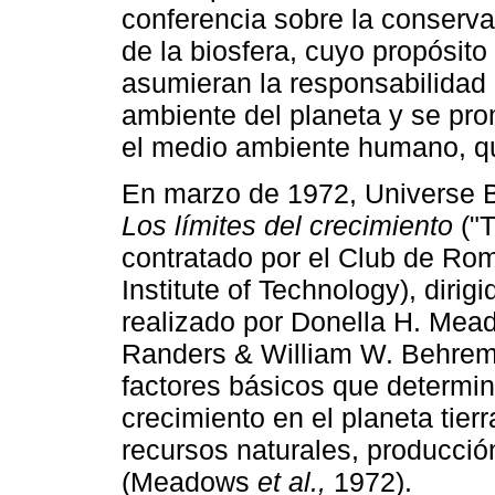
conferencia sobre la conserva
de la biosfera, cuyo propósit
asumieran la responsabilidad 
ambiente del planeta y se pr
el medio ambiente humano, qu
En marzo de 1972, Universe Bo
Los límites del crecimiento
("T
contratado por el Club de Ro
Institute of Technology), diri
realizado por Donella H. Mea
Randers & William W. Behrems,
factores básicos que determina
crecimiento en el planeta tier
recursos naturales, producció
(Meadows
et al.,
1972).