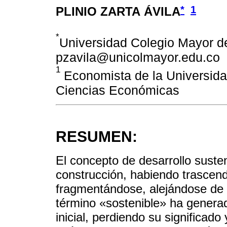
*
1
PLINIO ZARTA ÁVILA
*
Universidad Colegio Mayor 
pzavila@unicolmayor.edu.co
1
Economista de la Universida
Ciencias Económicas
RESUMEN:
El concepto de desarrollo suste
construcción, habiendo trascend
fragmentándose, alejándose de s
término «sostenible» ha genera
inicial, perdiendo su significado 