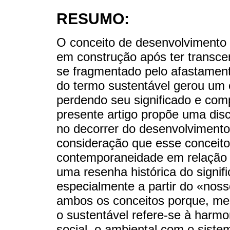
RESUMO:
O conceito de desenvolvimento
em construção após ter transce
se fragmentado pelo afastament
do termo sustentável gerou um 
perdendo seu significado e com
presente artigo propõe uma disc
no decorrer do desenvolviment
consideração que esse conceit
contemporaneidade em relação a
uma resenha histórica do signifi
especialmente a partir do «nos
ambos os conceitos porque, me
o sustentável refere-se à harmo
social, o ambiental com o sist