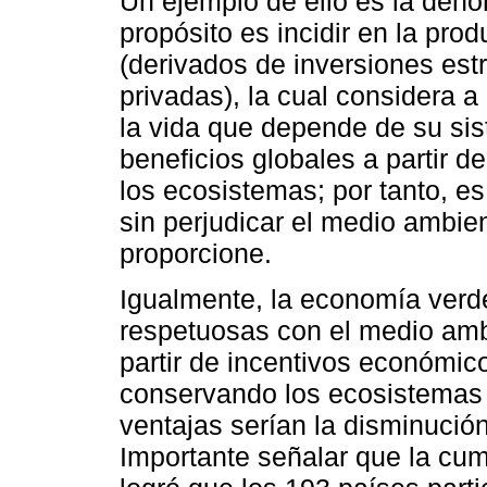
Un ejemplo de ello es la den
propósito es incidir en la pro
(derivados de inversiones est
privadas), la cual considera a 
la vida que depende de su si
beneficios globales a partir d
los ecosistemas; por tanto, e
sin perjudicar el medio ambien
proporcione.
Igualmente, la economía verde
respetuosas con el medio ambi
partir de incentivos económic
conservando los ecosistemas b
ventajas serían la disminució
Importante señalar que la cum