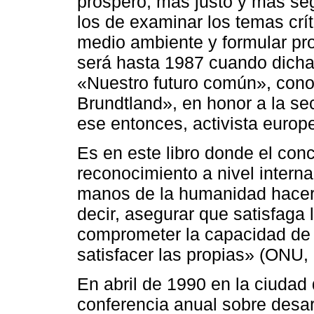
próspero, más justo y más seg
los de examinar los temas crí
medio ambiente y formular pro
será hasta 1987 cuando dicha
«Nuestro futuro común», con
Brundtland», en honor a la se
ese entonces, activista europ
Es en este libro donde el con
reconocimiento a nivel internac
manos de la humanidad hacer q
decir, asegurar que satisfaga
comprometer la capacidad de 
satisfacer las propias» (ONU, 
En abril de 1990 en la ciudad
conferencia anual sobre desa