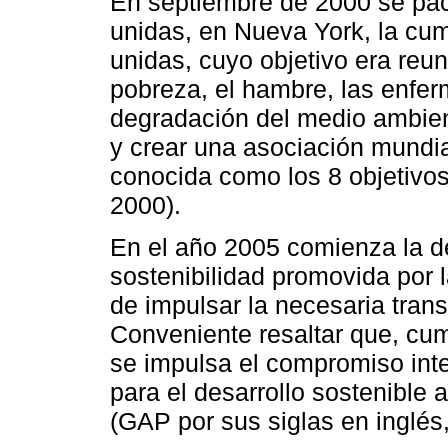
En septiembre de 2000 se pac
unidas, en Nueva York, la cum
unidas, cuyo objetivo era reun
pobreza, el hambre, las enfer
degradación del medio ambient
y crear una asociación mundial
conocida como los 8 objetivos
2000).
En el año 2005 comienza la d
sostenibilidad promovida por l
de impulsar la necesaria trans
Conveniente resaltar que, cu
se impulsa el compromiso int
para el desarrollo sostenible 
(GAP por sus siglas en inglés