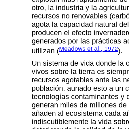
otro, la industria y la agricul
recursos no renovables (carbón
agota la capacidad natural de
producen el efecto invernader
generados por las prácticas a
Meadows et al., 1972
utilizan (
).
Un sistema de vida donde la 
vivos sobre la tierra es sie
recursos agotables ante las n
población, aunado esto a un 
tecnologías contaminantes y
generan miles de millones de
añaden al ecosistema cada a
indiscutiblemente la vida sobre