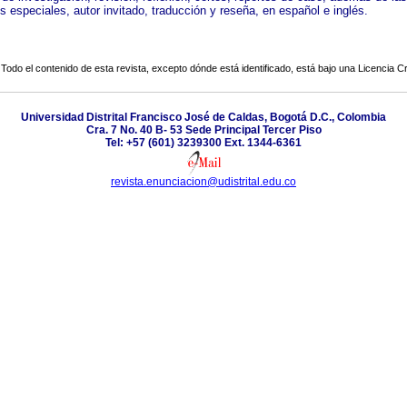
 especiales, autor invitado, traducción y reseña, en español e inglés.
Todo el contenido de esta revista, excepto dónde está identificado, está bajo una
Licencia 
Universidad Distrital Francisco José de Caldas, Bogotá D.C., Colombia
Cra. 7 No. 40 B- 53 Sede Principal Tercer Piso
Tel: +57 (601) 3239300 Ext. 1344-6361
revista.enunciacion@udistrital.edu.co